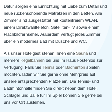
Dafür sorgen eine Einrichtung mit Liebe zum Detail und
neue rückenschonende Matratzen in den Betten. Alle
Zimmer sind ausgestattet mit kostenfreiem WLAN,
einem Direktwahltelefon, Satelliten-TV sowie einem
Flachbildfernseher. Außerdem verfügt jedes Zimmer
über ein modernes Bad mit Dusche und WC.
Als unser Hotelgast stehen Ihnen eine
Sauna
und
mehrere
Kegelbahnen
bei uns im Haus kostenlos zur
Verfügung. Falls Sie
Tennis
oder
Badminton
spielen
möchten, laden wir Sie gerne ohne Mehrpreis auf
unsere entsprechenden Plätze ein. Die Tennis- und
Badmintonhalle finden Sie direkt neben dem Hotel.
Schläger und Bälle für Ihr Spiel können Sie gerne bei
uns vor Ort ausleihen.