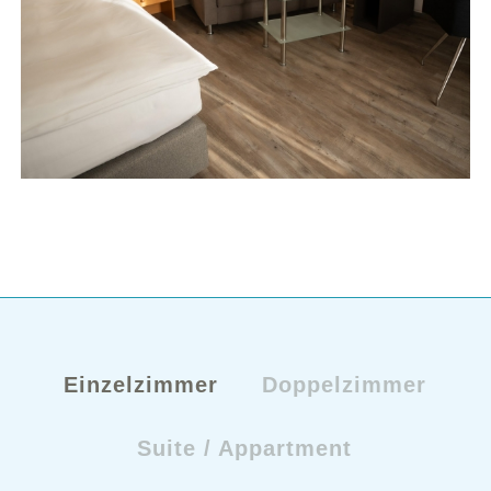
Einzelzimmer
Doppelzimmer
Suite / Appartment